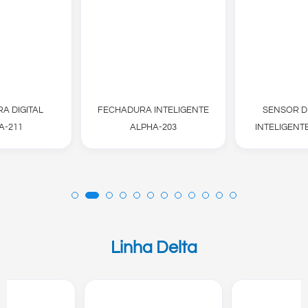
A DIGITAL
FECHADURA INTELIGENTE
SENSOR D
A-211
ALPHA-203
INTELIGENT
Linha Delta