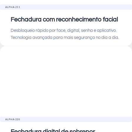
ALPHA-211
Fechadura com reconhecimento facial
Desbloqueio rápido por face, digital, senha e aplicativo.
Tecnologia avançada para mais segurança no dia a dia.
ALPHA-220
Fechadura digital de sobrepor