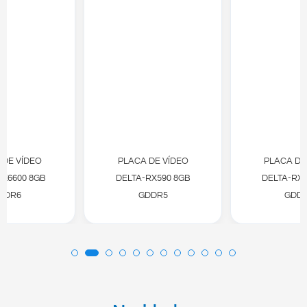
 DE VÍDEO
PLACA DE VÍDEO
PLACA DE
RX6600 8GB
DELTA-RX590 8GB
DELTA-RX5
DDR6
GDDR5
GDD