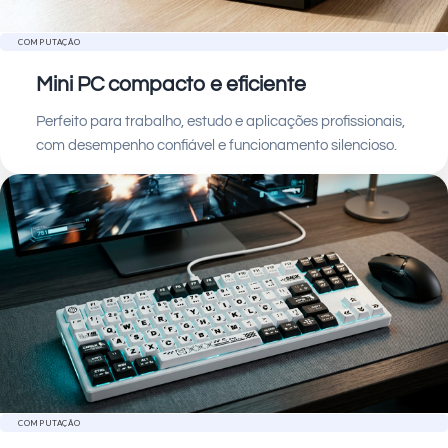
COMPUTAÇÃO
Mini PC compacto e eficiente
Perfeito para trabalho, estudo e aplicações profissionais,
com desempenho confiável e funcionamento silencioso.
COMPUTAÇÃO