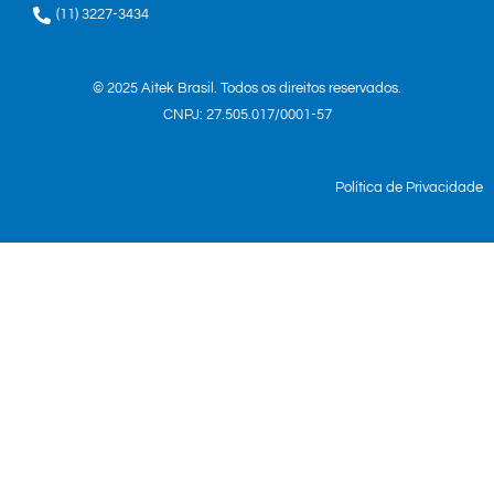
(11) 3227-3434
© 2025 Aitek Brasil. Todos os direitos reservados.
CNPJ: 27.505.017/0001-57
Política de Privacidade