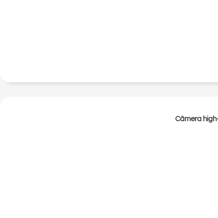
Câmera high