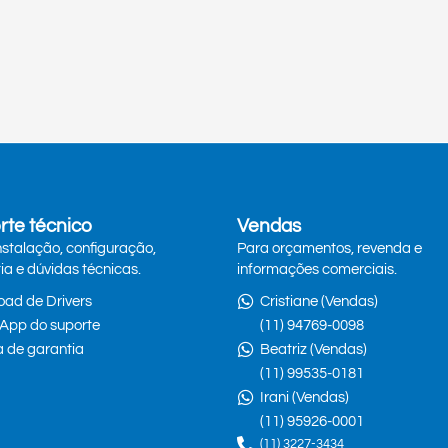
rte técnico
Vendas
nstalação, configuração,
Para orçamentos, revenda e
ia e dúvidas técnicas.
informações comerciais.
ad de Drivers
Cristiane (Vendas)
App do suporte
(11) 94769-0098
ca de garantia
Beatriz (Vendas)
(11) 99535-0181
Irani (Vendas)
(11) 95926-0001
(11) 3227-3434