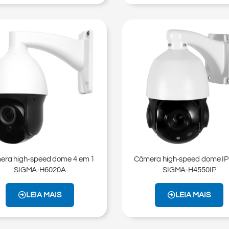
ra high-speed dome 4 em 1
Câmera high-speed dome I
SIGMA-H6020A
SIGMA-H4550IP
LEIA MAIS
LEIA MAIS