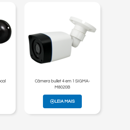
ocal
Câmera bullet 4 em 1 SIGMA-
M8020B
LEIA MAIS