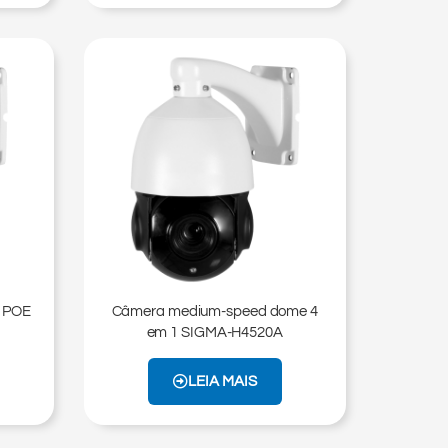
P POE
Câmera medium-speed dome 4
em 1 SIGMA-H4520A
LEIA MAIS