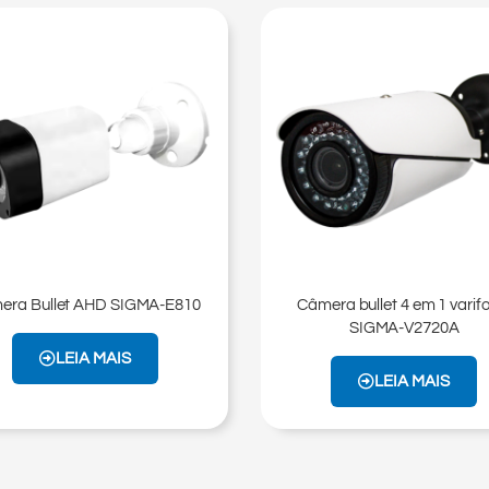
era Bullet AHD SIGMA-E810
Câmera bullet 4 em 1 varif
SIGMA-V2720A
LEIA MAIS
LEIA MAIS