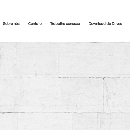
Sobre nós
Contato
Trabalhe conosco
Download de Drives