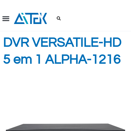
Ir
para
o
conteúdo
DVR VERSATILE-HD
5 em 1 ALPHA-1216