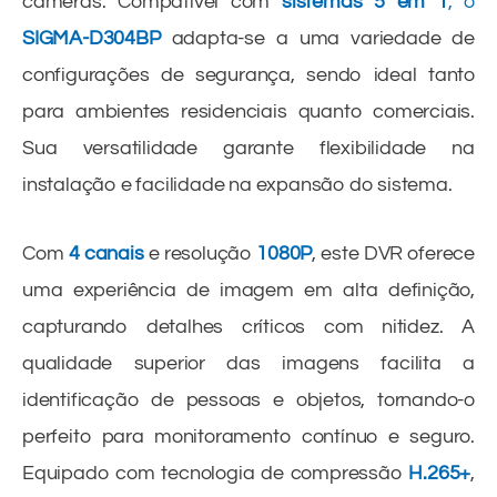
câmeras. Compatível com
sistemas 5 em 1
, o
SIGMA-D304BP
adapta-se a uma variedade de
configurações de segurança, sendo ideal tanto
para ambientes residenciais quanto comerciais.
Sua versatilidade garante flexibilidade na
instalação e facilidade na expansão do sistema.
Com
4 canais
e resolução
1080P
, este DVR oferece
uma experiência de imagem em alta definição,
capturando detalhes críticos com nitidez. A
qualidade superior das imagens facilita a
identificação de pessoas e objetos, tornando-o
perfeito para monitoramento contínuo e seguro.
Equipado com tecnologia de compressão
H.265+
,